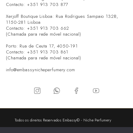
Contacto: +351 913 703 877
Xerjoff Boutique Lisboa: Rua Rodrigues Sampaio 132B,
1150-281 Lisboa
Contacto: +351 913 703 662
(Chamada para rede móvel nacional)
Porto: Rua de Ceuta 17, 4050-191
Contacto: +351 913 703 861
(Chamada para rede móvel nacional)
info@embassynicheperfumery.com
Todos os direitos Reservados Embassy© - Niche Perfumery
2026 - Desenvolvimento:
V.P