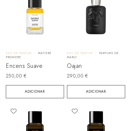
EAU DE PARFUM
MATIERE
EAU DE PARFUM
PARFUMS DE
PREMIERE
MARLY
Encens Suave
Oajan
250,00
€
290,00
€
ADICIONAR
ADICIONAR