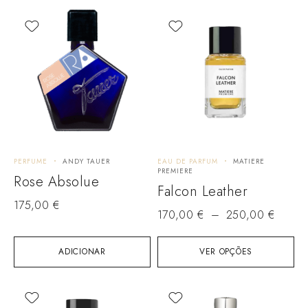
PERFUME
ANDY TAUER
EAU DE PARFUM
MATIERE
PREMIERE
Rose Absolue
Falcon Leather
175,00
€
170,00
€
–
250,00
€
ADICIONAR
VER OPÇÕES