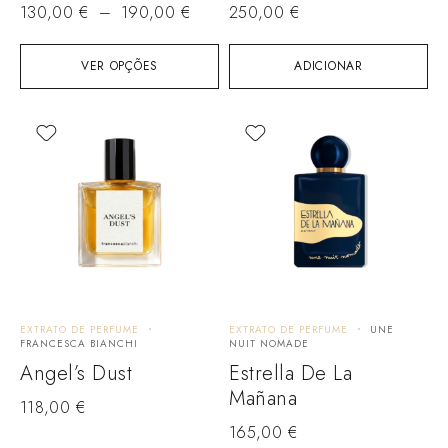
130,00
€
–
190,00
€
250,00
€
VER OPÇÕES
ADICIONAR
EXTRATO DE PERFUME
EXTRATO DE PERFUME
UNE
FRANCESCA BIANCHI
NUIT NOMADE
Angel’s Dust
Estrella De La
Mañana
118,00
€
165,00
€