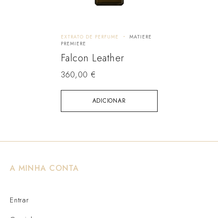
EXTRATO DE PERFUME
MATIERE
PREMIERE
Falcon Leather
360,00
€
ADICIONAR
A MINHA CONTA
Entrar