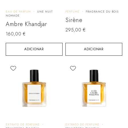
EAU DE PARFUM
UNE NUIT
PERFUME
FRAGRANCE DU BOIS
NOMADE
Sirène
Ambre Khandjar
295,00
€
160,00
€
ADICIONAR
ADICIONAR
EXTRATO DE PERFUME
EXTRATO DE PERFUME