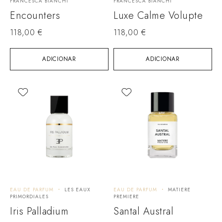
FRANCESCA BIANCHI
FRANCESCA BIANCHI
Encounters
Luxe Calme Volupte
118,00
€
118,00
€
ADICIONAR
ADICIONAR
EAU DE PARFUM
LES EAUX
EAU DE PARFUM
MATIERE
PRIMORDIALES
PREMIERE
Iris Palladium
Santal Austral