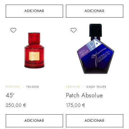
ADICIONAR
ADICIONAR
PERFUME
TRUDON
PERFUME
ANDY TAUER
45º
Patch Absolue
250,00
€
175,00
€
ADICIONAR
ADICIONAR