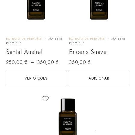
EXTRATO DE PERFUME
MATIERE
EXTRATO DE PERFUME
MATIERE
PREMIERE
PREMIERE
Santal Austral
Encens Suave
250,00
€
–
360,00
€
360,00
€
VER OPÇÕES
ADICIONAR