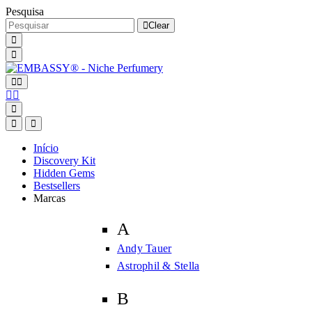
Pesquisa
Clear
Início
Discovery Kit
Hidden Gems
Bestsellers
Marcas
A
Andy Tauer
Astrophil & Stella
B