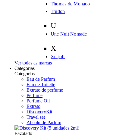
Thomas de Monaco
Trudon
U
Une Nuit Nomade
X
Xerjoff
Ver todas as marcas
Categorias
Categorias
Eau de Parfum
Eau de Toilette
Extrato de perfume
Perfume
Perfume Oil
Extrato
DiscoveryKit
Travel set
Absolu de Parfum
Esgotado