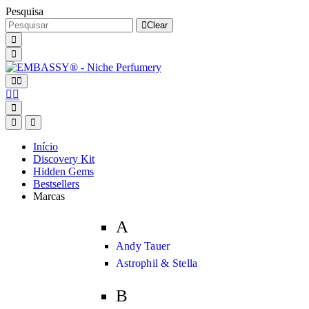
Pesquisa
Clear
Início
Discovery Kit
Hidden Gems
Bestsellers
Marcas
A
Andy Tauer
Astrophil & Stella
B