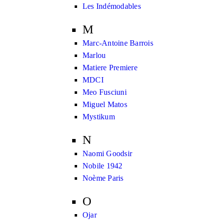
Les Indémodables
M
Marc-Antoine Barrois
Marlou
Matiere Premiere
MDCI
Meo Fusciuni
Miguel Matos
Mystikum
N
Naomi Goodsir
Nobile 1942
Noème Paris
O
Ojar