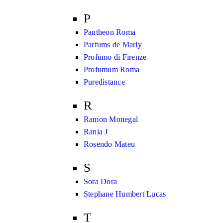
P
Pantheon Roma
Parfums de Marly
Profumo di Firenze
Profumum Roma
Puredistance
R
Ramon Monegal
Rania J
Rosendo Mateu
S
Sora Dora
Stephane Humbert Lucas
T