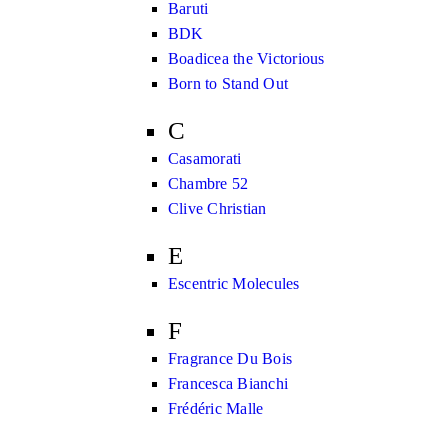
Baruti
BDK
Boadicea the Victorious
Born to Stand Out
C
Casamorati
Chambre 52
Clive Christian
E
Escentric Molecules
F
Fragrance Du Bois
Francesca Bianchi
Frédéric Malle