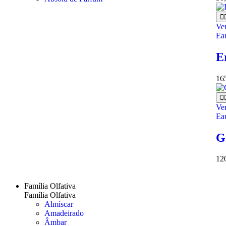
Ve
Ea
E
16
Ve
Ea
G
12
Família Olfativa
Família Olfativa
Almíscar
Amadeirado
Âmbar