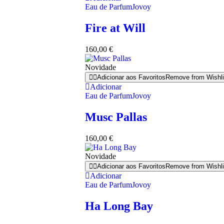
Eau de Parfum
Jovoy
Fire at Will
160,00
€
Novidade
Adicionar aos Favoritos
Remove from Wishli
Adicionar
Eau de Parfum
Jovoy
Musc Pallas
160,00
€
Novidade
Adicionar aos Favoritos
Remove from Wishli
Adicionar
Eau de Parfum
Jovoy
Ha Long Bay