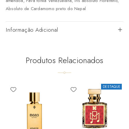
amêndoa, Fava tonka Venezuelana, Íris absoluto Florentino,
Absoluto de Cardamomo preto do Nepal
Informação Adicional
Produtos Relacionados
DESTAQUE