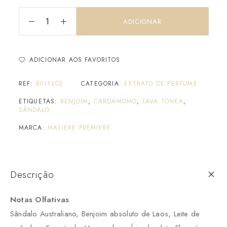
ADICIONAR
ADICIONAR AOS FAVORITOS
REF:
B011302
CATEGORIA:
EXTRATO DE PERFUME
ETIQUETAS:
BENJOIM
,
CARDAMOMO
,
FAVA TONKA
,
SÂNDALO
MARCA:
MATIERE PREMIERE
Descrição
Notas Olfativas
Sândalo Australiano, Benjoim absoluto de Laos, Leite de