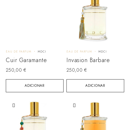
EAU DE PARFUM
MDCI
EAU DE PARFUM
MDCI
Cuir Garamante
Invasion Barbare
250,00
€
250,00
€
ADICIONAR
ADICIONAR