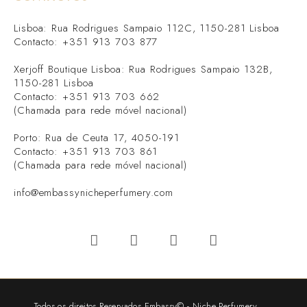
Lisboa: Rua Rodrigues Sampaio 112C, 1150-281 Lisboa
Contacto: +351 913 703 877
Xerjoff Boutique Lisboa: Rua Rodrigues Sampaio 132B,
1150-281 Lisboa
Contacto: +351 913 703 662
(Chamada para rede móvel nacional)
Porto: Rua de Ceuta 17, 4050-191
Contacto: +351 913 703 861
(Chamada para rede móvel nacional)
info@embassynicheperfumery.com
Todos os direitos Reservados Embassy© - Niche Perfumery