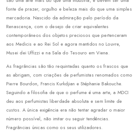
são uma arte mais do que uma indústria, e devem ser uma
fonte de prazer, orgulho e beleza mais do que uma simples
mercadoria. Nascido da admiração pelo período da
Renascença, com o desejo de criar equivalentes
contemporâneos dos objetos preciosos que pertenceram
aos Medicis e ao Rei Sol e agora mantidos no Louvre,
Musei dei Uffizzi e na Sala do Tesouro em Viena.
As fragrâncias são tão requintadas quanto os frascos que
as abrigam, com criações de perfumistas renomados como
Pierre Bourdon, Francis Kurkdjian e Stéphanie Bakouche.
Seguindo a filosofia de que o perfume é uma arte, a MDCI
deu aos perfumistas liberdade absoluta e sem limite de
custos. A única exigência era não tentar agradar o maior
número possível, não imitar ou seguir tendências.
Fragrâncias únicas como os seus utilizadores.