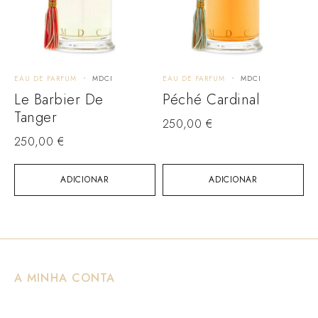
EAU DE PARFUM
MDCI
EAU DE PARFUM
MDCI
Le Barbier De
Péché Cardinal
Tanger
250,00
€
250,00
€
ADICIONAR
ADICIONAR
A MINHA CONTA