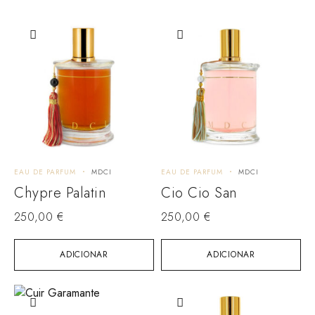
EAU DE PARFUM
MDCI
EAU DE PARFUM
MDCI
Chypre Palatin
Cio Cio San
250,00
€
250,00
€
ADICIONAR
ADICIONAR