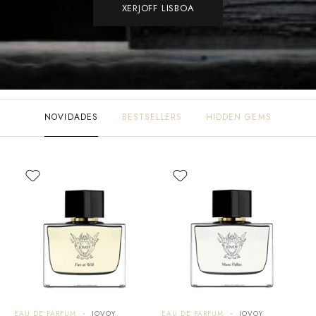
XERJOFF LISBOA
NOVIDADES
BESTSELLERS
HIDDEN GEMS
EAU DE PARFUM
JOVOY
EAU DE PARFUM
JOVOY