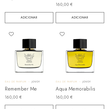
160,00
€
ADICIONAR
ADICIONAR
EAU DE PARFUM
JOVOY
EAU DE PARFUM
JOVOY
Remember Me
Aqua Memorabilis
160,00
€
160,00
€