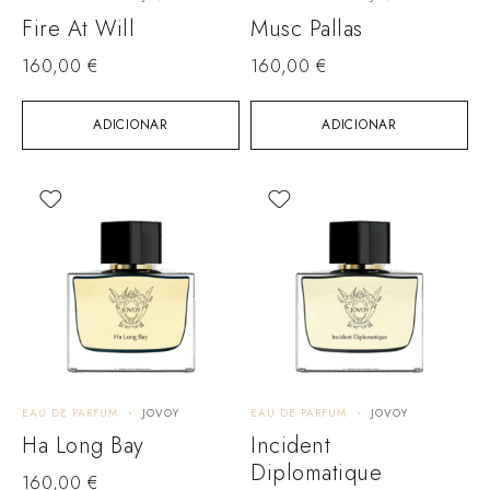
Fire At Will
Musc Pallas
160,00
€
160,00
€
ADICIONAR
ADICIONAR
EAU DE PARFUM
JOVOY
EAU DE PARFUM
JOVOY
Ha Long Bay
Incident
Diplomatique
160,00
€