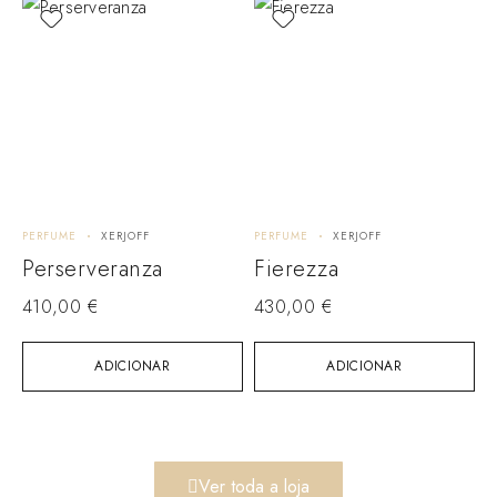
PERFUME
XERJOFF
PERFUME
XERJOFF
Perserveranza
Fierezza
410,00
€
430,00
€
ADICIONAR
ADICIONAR
Ver toda a loja