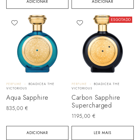
ADICIONAR
ADICIONAR
ESGOTADO
PERFUME
BOADICEA THE
PERFUME
BOADICEA THE
VICTORIOUS
VICTORIOUS
Aqua Sapphire
Carbon Sapphire
Supercharged
835,00
€
1195,00
€
ADICIONAR
LER MAIS