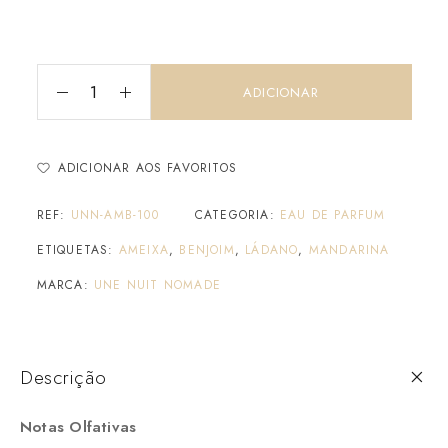
ADICIONAR
ADICIONAR AOS FAVORITOS
REF:
UNN-AMB-100
CATEGORIA:
EAU DE PARFUM
ETIQUETAS:
AMEIXA
,
BENJOIM
,
LÁDANO
,
MANDARINA
MARCA:
UNE NUIT NOMADE
Descrição
Notas Olfativas