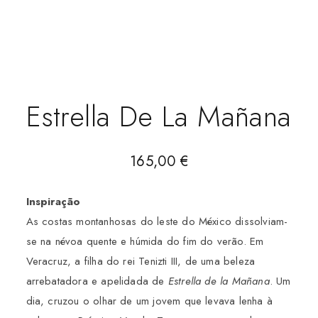
Estrella De La Mañana
165,00
€
Inspiração
As costas montanhosas do leste do México dissolviam-
se na névoa quente e húmida do fim do verão. Em
Veracruz, a filha do rei Tenizti III, de uma beleza
arrebatadora e apelidada de
Estrella de la Mañana
. Um
dia, cruzou o olhar de um jovem que levava lenha à