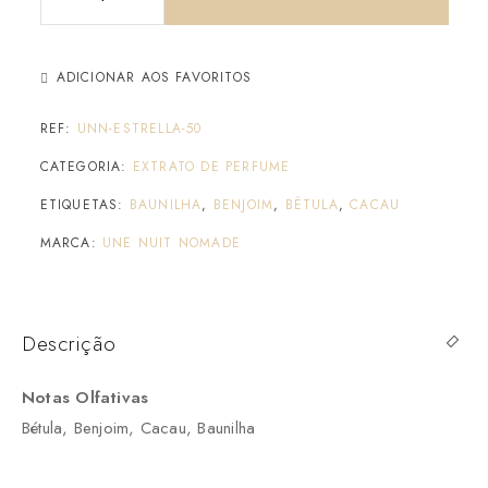
ADICIONAR AOS FAVORITOS
REF:
UNN-ESTRELLA-50
CATEGORIA:
EXTRATO DE PERFUME
ETIQUETAS:
BAUNILHA
,
BENJOIM
,
BÉTULA
,
CACAU
MARCA:
UNE NUIT NOMADE
Descrição
Notas Olfativas
Bétula, Benjoim, Cacau, Baunilha