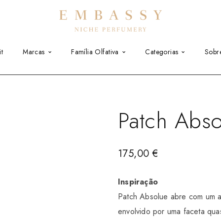
t
Marcas
Família Olfativa
Categorias
Sobr
Patch Abso
175,00
€
Inspiração
Patch Absolue abre com um a
envolvido por uma faceta quas