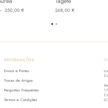
Aurea
Tagete
–
250,00
€
268,00
€
INFORMAÇÕES
C
Envios e Portes
Li
Co
Trocas de Artigos
Xe
Perguntas Frequentes
11
Co
Termos e Condições
(C