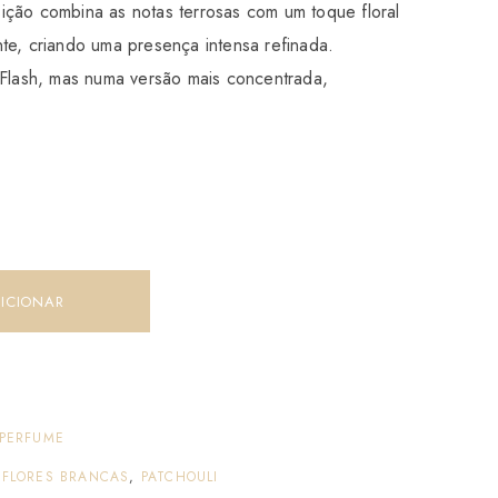
ição combina as notas terrosas com um toque floral
te, criando uma presença intensa refinada.
Flash, mas numa versão mais concentrada,
ICIONAR
PERFUME
,
FLORES BRANCAS
,
PATCHOULI