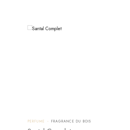
PERFUME
FRAGRANCE DU BOIS
PERF