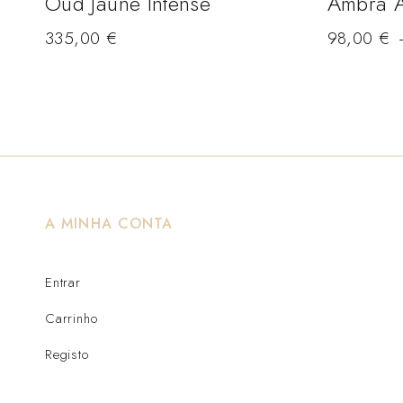
Oud Jaune Intense
Ambra 
335,00
€
98,00
€
A MINHA CONTA
Entrar
Carrinho
Registo