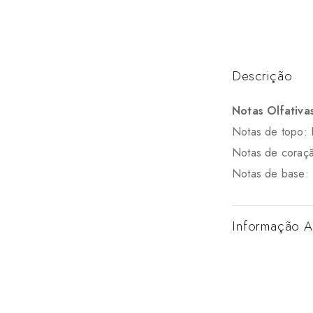
Descrição
Notas Olfativa
Notas de topo: E
Notas de coraçã
Notas de base: 
Informação A