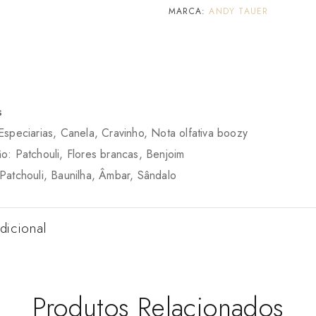
MARCA:
ANDY TAUER
s
speciarias, Canela, Cravinho, Nota olfativa boozy
o: Patchouli, Flores brancas, Benjoim
Patchouli, Baunilha, Âmbar, Sândalo
dicional
Produtos Relacionados