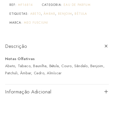
REF:
MF16814
CATEGORIA:
EAU DE PARFUM
ETIQUETAS:
ABETO
,
ÂMBAR
,
BENJOIM
,
BÉTULA
MARCA:
MEO FUSCIUNI
Descrição
Notas Olfativas
Abeto, Tabaco, Baunilha, Bétula, Couro, Sândalo, Benjoim,
Patchuli, Âmbar, Cedro, Almíscar
Informação Adicional