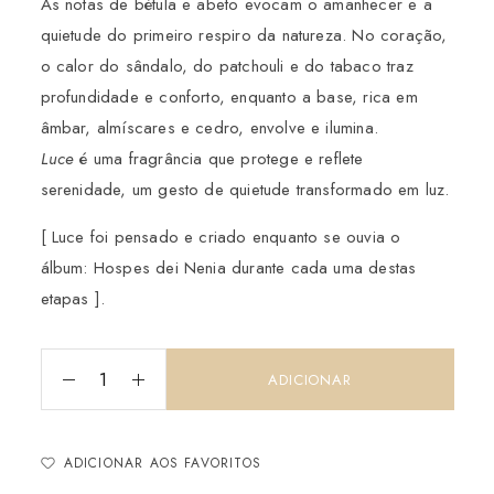
As notas de bétula e abeto evocam o amanhecer e a
quietude do primeiro respiro da natureza. No coração,
o calor do sândalo, do patchouli e do tabaco traz
profundidade e conforto, enquanto a base, rica em
âmbar, almíscares e cedro, envolve e ilumina.
Luce
é uma fragrância que protege e reflete
serenidade, um gesto de quietude transformado em luz.
[ Luce foi pensado e criado enquanto se ouvia o
álbum: Hospes dei Nenia durante cada uma destas
etapas ].
ADICIONAR
ADICIONAR AOS FAVORITOS