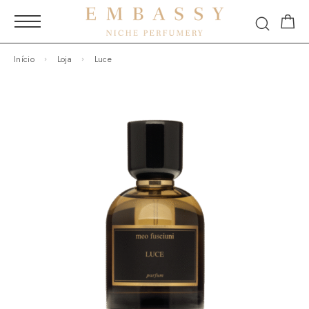
Início
Loja
Luce