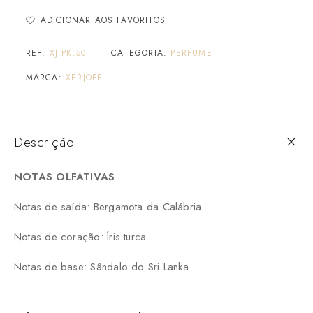
ADICIONAR AOS FAVORITOS
REF:
XJ.PK.50
CATEGORIA:
PERFUME
MARCA:
XERJOFF
Descrição
NOTAS OLFATIVAS
Notas de saída: Bergamota da Calábria
Notas de coração: Íris turca
Notas de base: Sândalo do Sri Lanka