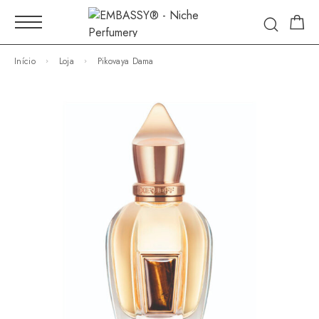
Início
Loja
Pikovaya Dama