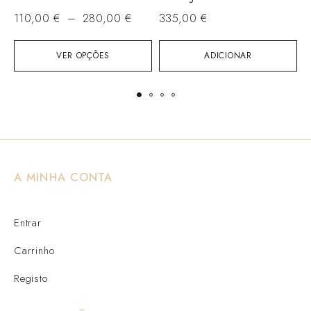
110,00
€
–
280,00
€
335,00
€
VER OPÇÕES
ADICIONAR
A MINHA CONTA
Entrar
Carrinho
Registo