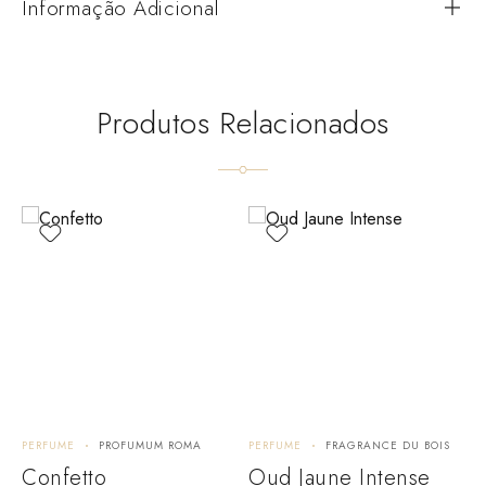
Informação Adicional
Produtos Relacionados
PERFUME
PROFUMUM ROMA
PERFUME
FRAGRANCE DU BOIS
P
Confetto
Oud Jaune Intense