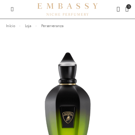
1
Início
Loja
Perserveranza