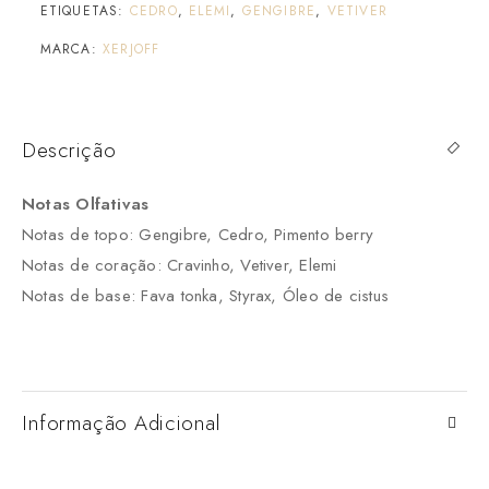
ETIQUETAS:
CEDRO
,
ELEMI
,
GENGIBRE
,
VETIVER
MARCA:
XERJOFF
Descrição
Notas Olfativas
Notas de topo: Gengibre, Cedro, Pimento berry
Notas de coração: Cravinho, Vetiver, Elemi
Notas de base: Fava tonka, Styrax, Óleo de cistus
Informação Adicional