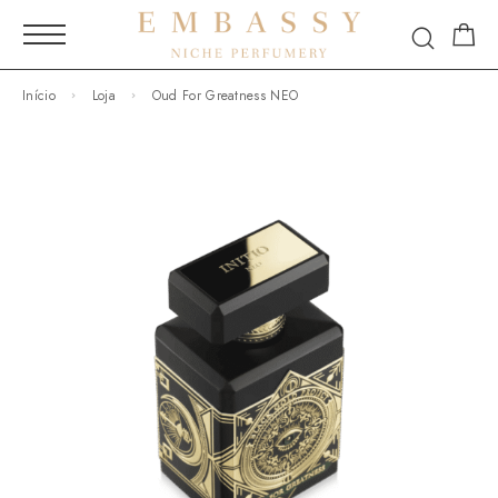
Início
Loja
Oud For Greatness NEO