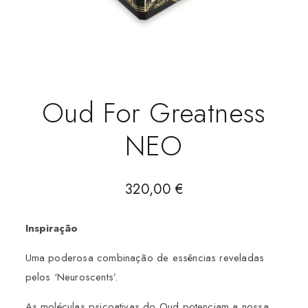
Oud For Greatness
NEO
320,00
€
Inspiração
Uma poderosa combinação de essências reveladas
pelos ‘Neuroscents’.
As moléculas psicoativas do Oud potenciam a nossa