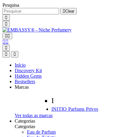
Pesquisa
Clear
Início
Discovery Kit
Hidden Gems
Bestsellers
Marcas
I
INITIO Parfums Prives
Ver todas as marcas
Categorias
Categorias
Eau de Parfum