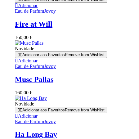
Adicionar
Eau de Parfum
Jovoy
Fire at Will
160,00
€
Novidade
Adicionar aos Favoritos
Remove from Wishlist
Adicionar
Eau de Parfum
Jovoy
Musc Pallas
160,00
€
Novidade
Adicionar aos Favoritos
Remove from Wishlist
Adicionar
Eau de Parfum
Jovoy
Ha Long Bay