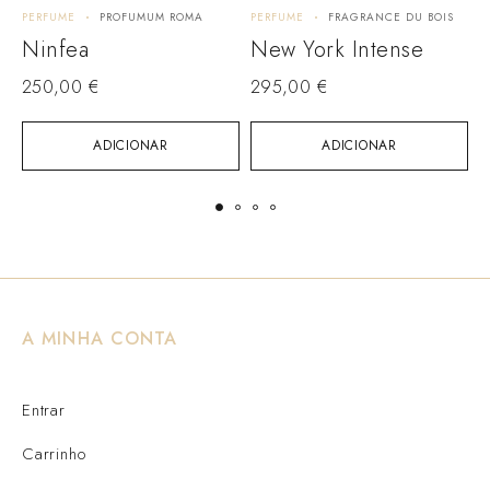
PERFUME
PROFUMUM ROMA
PERFUME
FRAGRANCE DU BOIS
P
Ninfea
New York Intense
T
250,00
€
295,00
€
ADICIONAR
ADICIONAR
A MINHA CONTA
Entrar
Carrinho