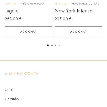
PERFUME
PROFUMUM ROMA
PERFUME
FRAGRANCE DU BOIS
P
Tagete
New York Intense
N
268,00
€
295,00
€
ADICIONAR
ADICIONAR
A MINHA CONTA
Entrar
Carrinho