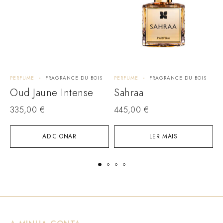
PERFUME
FRAGRANCE DU BOIS
PERFUME
FRAGRANCE DU BOIS
P
Oud Jaune Intense
Sahraa
335,00
€
445,00
€
ADICIONAR
LER MAIS