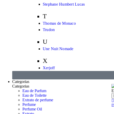
Stephane Humbert Lucas
T
Thomas de Monaco
Trudon
U
Une Nuit Nomade
X
Xerjoff
Categorias
Categorias
Eau de Parfum
E
Eau de Toilette
Extrato de perfume
Perfume
D
Perfume Oil
Extrato