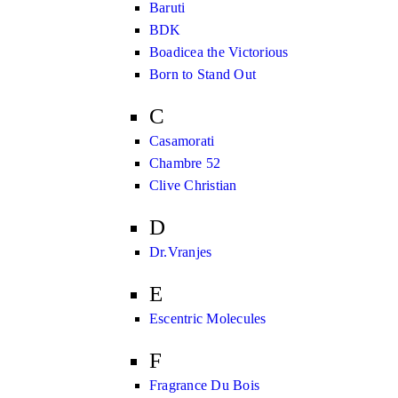
Baruti
BDK
Boadicea the Victorious
Born to Stand Out
C
Casamorati
Chambre 52
Clive Christian
D
Dr.Vranjes
E
Escentric Molecules
F
Fragrance Du Bois