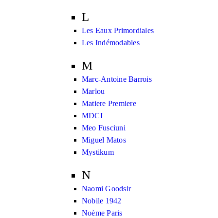
L
Les Eaux Primordiales
Les Indémodables
M
Marc-Antoine Barrois
Marlou
Matiere Premiere
MDCI
Meo Fusciuni
Miguel Matos
Mystikum
N
Naomi Goodsir
Nobile 1942
Noème Paris