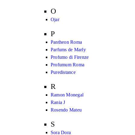
O
Ojar
P
Pantheon Roma
Parfums de Marly
Profumo di Firenze
Profumum Roma
Puredistance
R
Ramon Monegal
Rania J
Rosendo Mateu
S
Sora Dora