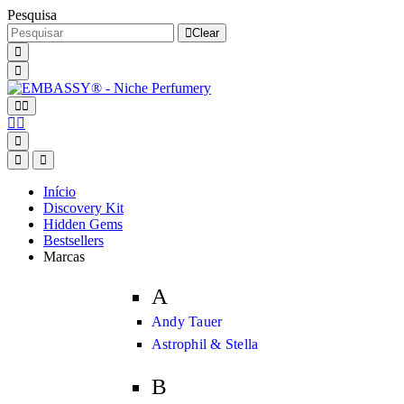
Pesquisa
Clear
Início
Discovery Kit
Hidden Gems
Bestsellers
Marcas
A
Andy Tauer
Astrophil & Stella
B