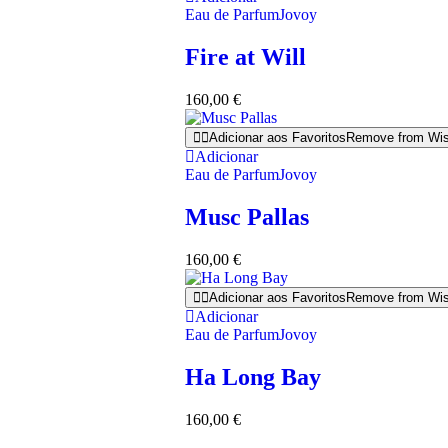
Eau de Parfum
Jovoy
Fire at Will
160,00
€
Adicionar aos Favoritos
Remove from Wis
Adicionar
Eau de Parfum
Jovoy
Musc Pallas
160,00
€
Adicionar aos Favoritos
Remove from Wis
Adicionar
Eau de Parfum
Jovoy
Ha Long Bay
160,00
€