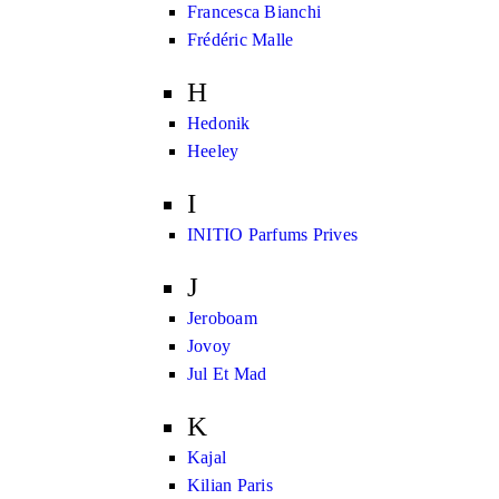
Francesca Bianchi
Frédéric Malle
H
Hedonik
Heeley
I
INITIO Parfums Prives
J
Jeroboam
Jovoy
Jul Et Mad
K
Kajal
Kilian Paris