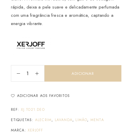
rápida, deixa a pele suave e delicadamente perfumada
com uma fragrância fresca e aromática, captando a
energia vibrante.
ADICIONAR
ADICIONAR AOS FAVORITOS
REF:
XJ.TO21.DEO
ETIQUETAS:
ALECRIM
,
LAVANDA
,
LIMÃO
,
MENTA
MARCA:
XERJOFF