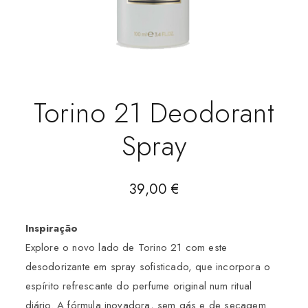
Torino 21 Deodorant
Spray
39,00
€
Inspiração
Explore o novo lado de Torino 21 com este
desodorizante em spray sofisticado, que incorpora o
espírito refrescante do perfume original num ritual
diário. A fórmula inovadora, sem gás e de secagem