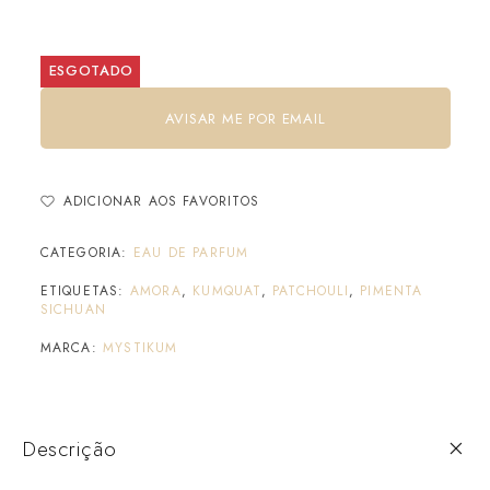
ESGOTADO
AVISAR ME POR EMAIL
ADICIONAR AOS FAVORITOS
CATEGORIA:
EAU DE PARFUM
ETIQUETAS:
AMORA
,
KUMQUAT
,
PATCHOULI
,
PIMENTA
SICHUAN
MARCA:
MYSTIKUM
Descrição