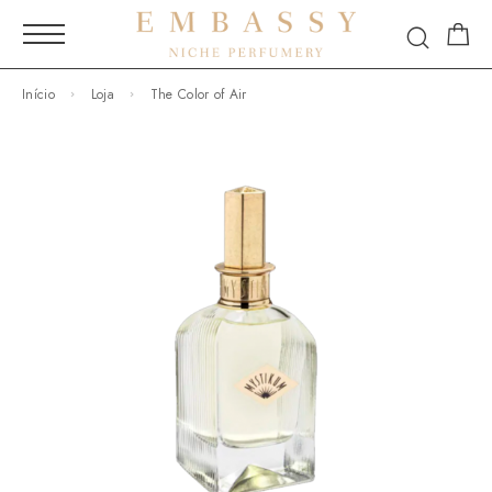
Início
Loja
The Color of Air