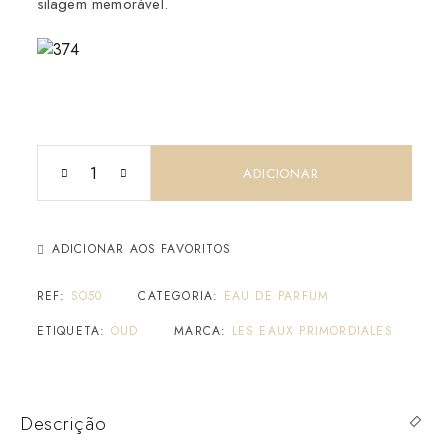
silagem memorável.
ADICIONAR
ADICIONAR AOS FAVORITOS
REF:
SO50
CATEGORIA:
EAU DE PARFUM
ETIQUETA:
OUD
MARCA:
LES EAUX PRIMORDIALES
Descrição