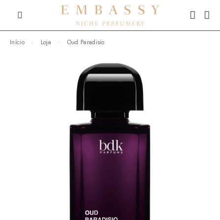
Início
Loja
Oud Paradisio