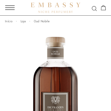
Início
Loja
Oud Nobile