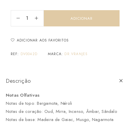
ADICIONAR
ADICIONAR AOS FAVORITOS
REF:
DV0042D
MARCA:
DR.VRANJES
Descrição
Notas Olfativas
Notas de topo: Bergamota, Néroli
Notas de coração: Oud, Mirra, Incenso, Âmbar, Sândalo
Notas de base: Madeira de Gaiac, Musgo, Nagarmota