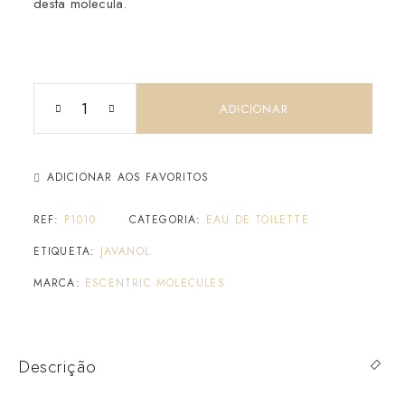
desta molecula.
ADICIONAR
ADICIONAR AOS FAVORITOS
REF:
P1010
CATEGORIA:
EAU DE TOILETTE
ETIQUETA:
JAVANOL
MARCA:
ESCENTRIC MOLECULES
Descrição