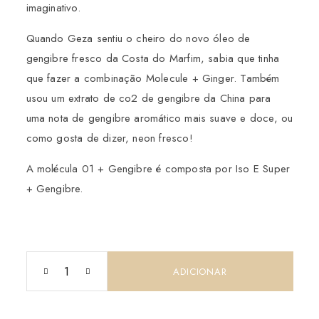
imaginativo.
Quando Geza sentiu o cheiro do novo óleo de
gengibre fresco da Costa do Marfim, sabia que tinha
que fazer a combinação Molecule + Ginger. Também
usou um extrato de co2 de gengibre da China para
uma nota de gengibre aromático mais suave e doce, ou
como gosta de dizer, neon fresco!
A molécula 01 + Gengibre é composta por Iso E Super
+ Gengibre.
ADICIONAR