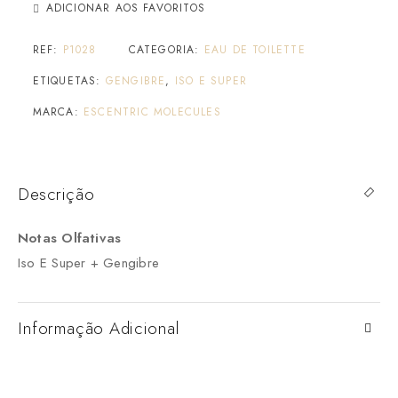
ADICIONAR AOS FAVORITOS
REF:
P1028
CATEGORIA:
EAU DE TOILETTE
ETIQUETAS:
GENGIBRE
,
ISO E SUPER
MARCA:
ESCENTRIC MOLECULES
Descrição
Notas Olfativas
Iso E Super + Gengibre
Informação Adicional