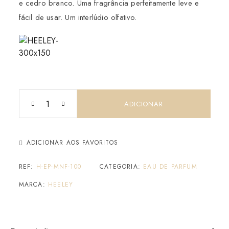
e cedro branco. Uma fragrância perfeitamente leve e
fácil de usar. Um interlúdio olfativo.
ADICIONAR
ADICIONAR AOS FAVORITOS
REF:
H-EP-MNF-100
CATEGORIA:
EAU DE PARFUM
MARCA:
HEELEY