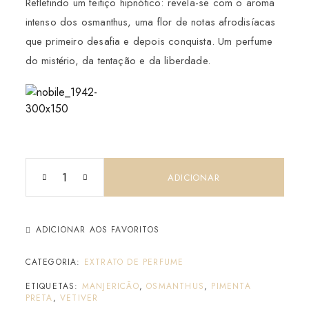
Refletindo um feitiço hipnótico: revela-se com o aroma
intenso dos osmanthus, uma flor de notas afrodisíacas
que primeiro desafia e depois conquista. Um perfume
do mistério, da tentação e da liberdade.
ADICIONAR
ADICIONAR AOS FAVORITOS
CATEGORIA:
EXTRATO DE PERFUME
ETIQUETAS:
MANJERICÃO
,
OSMANTHUS
,
PIMENTA
PRETA
,
VETIVER