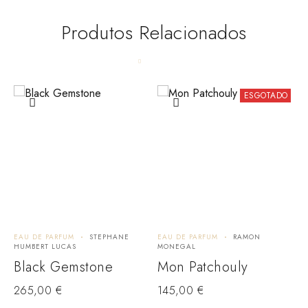
Produtos Relacionados
ESGOTADO
EAU DE PARFUM
STEPHANE
EAU DE PARFUM
RAMON
E
HUMBERT LUCAS
MONEGAL
H
Black Gemstone
Mon Patchouly
K
265,00
€
145,00
€
1