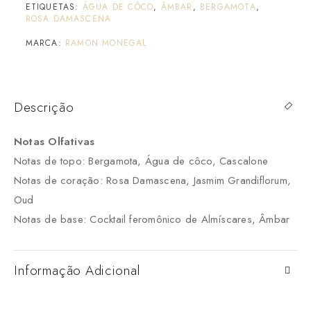
ETIQUETAS:
ÁGUA DE CÔCO
,
ÂMBAR
,
BERGAMOTA
,
ROSA DAMASCENA
MARCA:
RAMON MONEGAL
Descrição
Notas Olfativas
Notas de topo: Bergamota, Água de côco, Cascalone
Notas de coração: Rosa Damascena, Jasmim Grandiflorum,
Oud
Notas de base: Cocktail feromônico de Almíscares, Âmbar
Informação Adicional