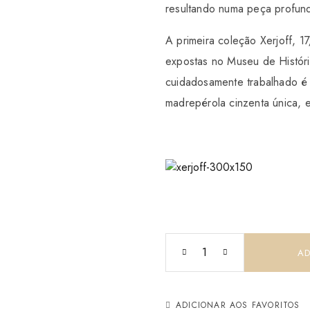
resultando numa peça profun
A primeira coleção Xerjoff, 1
expostas no Museu de Históri
cuidadosamente trabalhado é
madrepérola cinzenta única, 
Quantidade de Homme Annive
AD
ADICIONAR AOS FAVORITOS