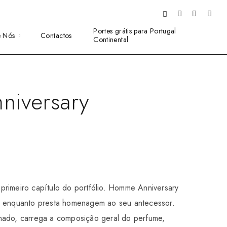
Portes grátis para Portugal
e Nós
Contactos
Continental
iversary
primeiro capítulo do portfólio. Homme Anniversary
es enquanto presta homenagem ao seu antecessor.
nado, carrega a composição geral do perfume,