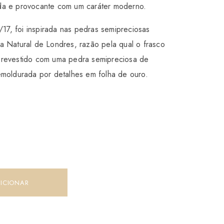
da e provocante com um caráter moderno.
7/17, foi inspirada nas pedras semipreciosas
a Natural de Londres, razão pela qual o frasco
 revestido com uma pedra semipreciosa de
emoldurada por detalhes em folha de ouro.
rsary
ICIONAR