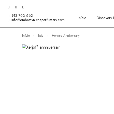
913 703 662
Início
Discovery K
info@embassynicheperfumery.com
Início
Loja
Homme Anniversary