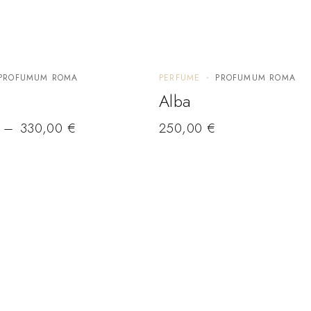
PROFUMUM ROMA
PERFUME
PROFUMUM ROMA
Alba
ge: 130,00 € through 330,00 €
–
330,00
€
250,00
€