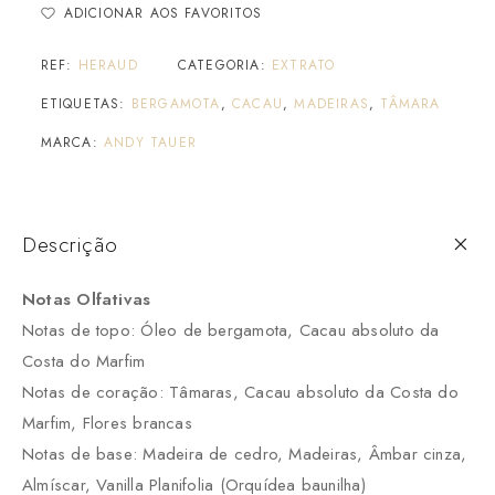
ADICIONAR AOS FAVORITOS
REF:
HERAUD
CATEGORIA:
EXTRATO
ETIQUETAS:
BERGAMOTA
,
CACAU
,
MADEIRAS
,
TÂMARA
MARCA:
ANDY TAUER
Descrição
Notas Olfativas
Notas de topo: Óleo de bergamota, Cacau absoluto da
Costa do Marfim
Notas de coração: Tâmaras, Cacau absoluto da Costa do
Marfim, Flores brancas
Notas de base: Madeira de cedro, Madeiras, Âmbar cinza,
Almíscar, Vanilla Planifolia (Orquídea baunilha)