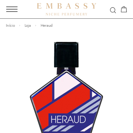
Início
Loja
Heraud