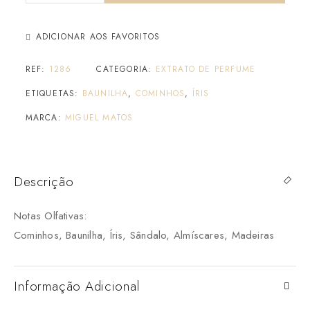
ADICIONAR AOS FAVORITOS
REF:
1286
CATEGORIA:
EXTRATO DE PERFUME
ETIQUETAS:
BAUNILHA
,
COMINHOS
,
ÍRIS
MARCA:
MIGUEL MATOS
Descrição
Notas Olfativas:
Cominhos, Baunilha, Íris, Sândalo, Almíscares, Madeiras
Informação Adicional