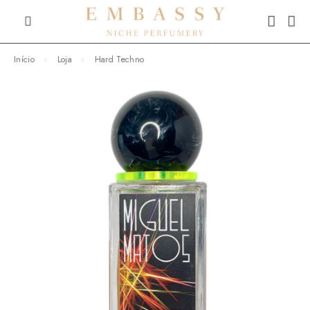
Início
Loja
Hard Techno