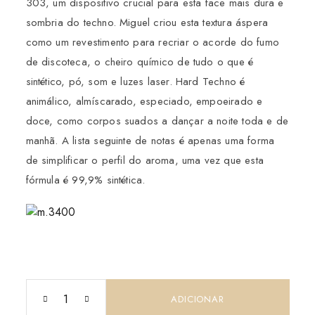
303, um dispositivo crucial para esta face mais dura e
sombria do techno. Miguel criou esta textura áspera
como um revestimento para recriar o acorde do fumo
de discoteca, o cheiro químico de tudo o que é
sintético, pó, som e luzes laser. Hard Techno é
animálico, almíscarado, especiado, empoeirado e
doce, como corpos suados a dançar a noite toda e de
manhã. A lista seguinte de notas é apenas uma forma
de simplificar o perfil do aroma, uma vez que esta
fórmula é 99,9% sintética.
ADICIONAR