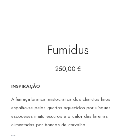
Fumidus
250,00
€
INSPIRAÇÃO
A fumaça branca aristocrática dos charutos finos
espalha-se pelos quartos aquecidos por uísques
escoceses muito escuros e o calor das lareiras
alimentadas por troncos de carvalho.