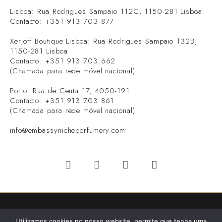
Lisboa: Rua Rodrigues Sampaio 112C, 1150-281 Lisboa
Contacto: +351 913 703 877
Xerjoff Boutique Lisboa: Rua Rodrigues Sampaio 132B,
1150-281 Lisboa
Contacto: +351 913 703 662
(Chamada para rede móvel nacional)
Porto: Rua de Ceuta 17, 4050-191
Contacto: +351 913 703 861
(Chamada para rede móvel nacional)
info@embassynicheperfumery.com
Todos os direitos Reservados Embassy© - Niche Perfumery
Utilizamos cookies no nosso website, permite que tenha uma