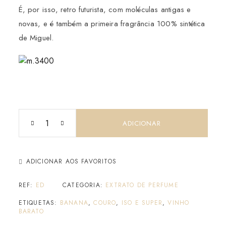
É, por isso, retro futurista, com moléculas antigas e
novas, e é também a primeira fragrância 100% sintética
de Miguel.
ADICIONAR
ADICIONAR AOS FAVORITOS
REF:
ED
CATEGORIA:
EXTRATO DE PERFUME
ETIQUETAS:
BANANA
,
COURO
,
ISO E SUPER
,
VINHO
BARATO