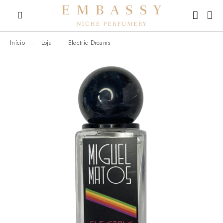
Início
Loja
Electric Dreams