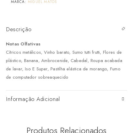
MARCA:
MIGUEL MATOS
Descrição
Notas Olfativas
Cítricos metálicos, Vinho barato, Sumo tutti frutti, Flores de
plástico, Banana, Ambrocenide, Cabedal, Roupa acabada
de lavar, Iso E Super, Pastilha elástica de morango, Fumo
de computador sobreaquecido
Informação Adicional
Produtos Relacionados