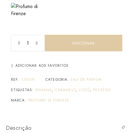
ADICIONAR
ADICIONAR AOS FAVORITOS
REF:
130109
CATEGORIA:
EAU DE PARFUM
ETIQUETAS:
BANANA
,
CARAMELO
,
COCÔ
,
PESSÊGO
MARCA:
PROFUMO DI FIRENZE
Descrição