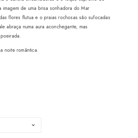
a imagem de uma brisa sonhadora do Mar
as flores flutua e o praias rochosas são sufocadas
eale abraça numa aura aconchegante, mas
mpoeirada.
 noite romântica.