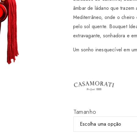
âmbar de ládano que trazem 
Mediterrâneo, onde o cheiro d
pelo sol quente. Bouquet Id
extravagante, sonhadora e e
Um sonho inesquecível em uma
Tamanho