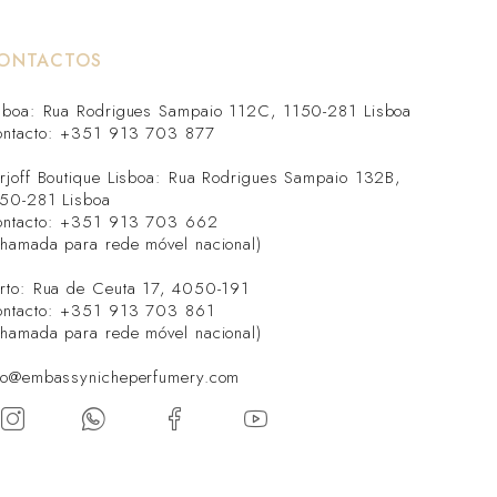
ONTACTOS
sboa: Rua Rodrigues Sampaio 112C, 1150-281 Lisboa
ntacto: +351 913 703 877
rjoff Boutique Lisboa: Rua Rodrigues Sampaio 132B,
50-281 Lisboa
ntacto: +351 913 703 662
hamada para rede móvel nacional)
rto: Rua de Ceuta 17, 4050-191
ntacto: +351 913 703 861
hamada para rede móvel nacional)
fo@embassynicheperfumery.com