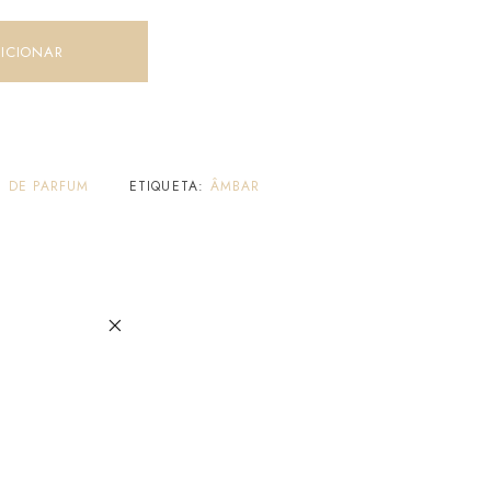
ICIONAR
U DE PARFUM
ETIQUETA:
ÂMBAR