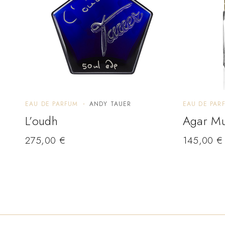
EAU DE PARFUM
ANDY TAUER
EAU DE PAR
L’oudh
Agar M
275,00
€
145,00
€