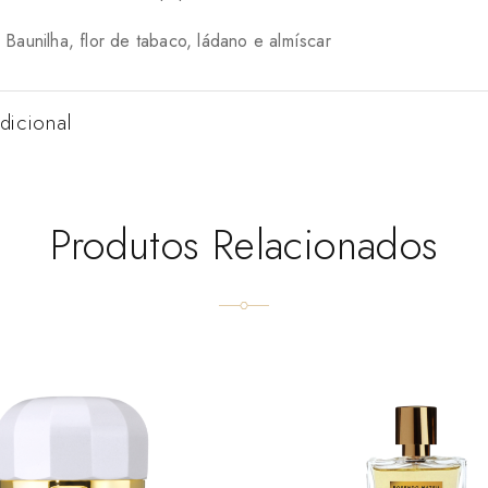
Baunilha, flor de tabaco, ládano e almíscar
dicional
Produtos Relacionados