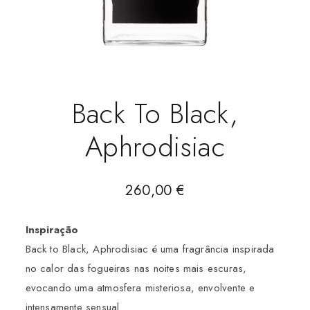
Back To Black,
Aphrodisiac
260,00
€
Inspiração
Back to Black, Aphrodisiac é uma fragrância inspirada
no calor das fogueiras nas noites mais escuras,
evocando uma atmosfera misteriosa, envolvente e
intensamente sensual.