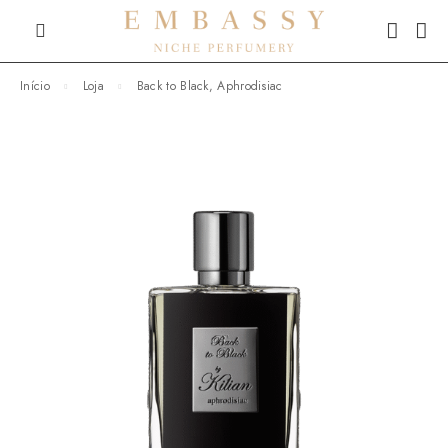
Início
Loja
Back to Black, Aphrodisiac