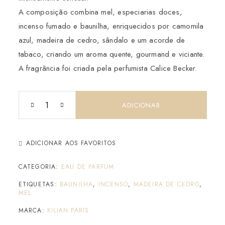
A composição combina mel, especiarias doces,
incenso fumado e baunilha, enriquecidos por camomila
azul, madeira de cedro, sândalo e um acorde de
tabaco, criando um aroma quente, gourmand e viciante.
A fragrância foi criada pela perfumista Calice Becker.
ADICIONAR
ADICIONAR AOS FAVORITOS
CATEGORIA:
EAU DE PARFUM
ETIQUETAS:
BAUNILHA
,
INCENSO
,
MADEIRA DE CEDRO
,
MEL
MARCA:
KILIAN PARIS