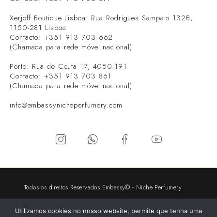
Xerjoff Boutique Lisboa: Rua Rodrigues Sampaio 132B,
1150-281 Lisboa
Contacto: +351 913 703 662
(Chamada para rede móvel nacional)
Porto: Rua de Ceuta 17, 4050-191
Contacto: +351 913 703 861
(Chamada para rede móvel nacional)
info@embassynicheperfumery.com
Todos os direitos Reservados Embassy© - Niche Perfumery
2026 - Desenvolvimento:
V.P
Utilizamos cookies no nosso website, permite que tenha uma