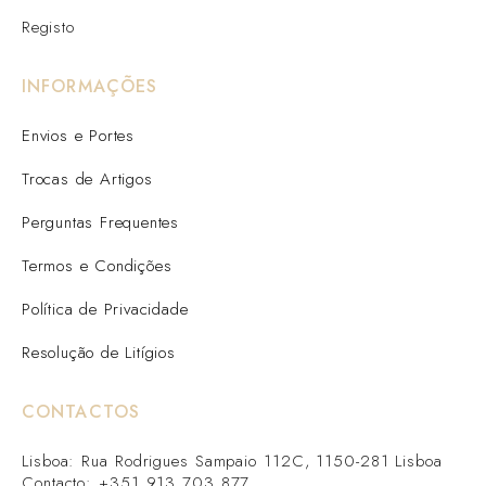
Registo
INFORMAÇÕES
Envios e Portes
Trocas de Artigos
Perguntas Frequentes
Termos e Condições
Política de Privacidade
Resolução de Litígios
CONTACTOS
Lisboa: Rua Rodrigues Sampaio 112C, 1150-281 Lisboa
Contacto: +351 913 703 877