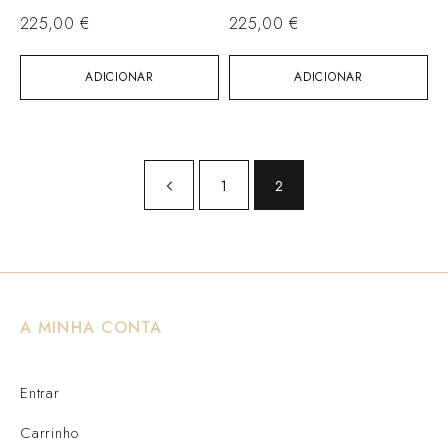
225,00
€
225,00
€
ADICIONAR
ADICIONAR
1
2
A MINHA CONTA
Entrar
Carrinho