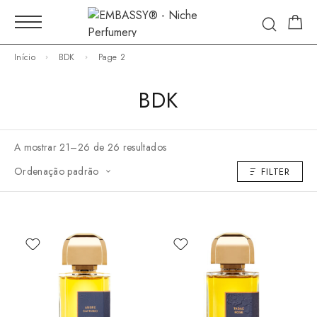
Início
BDK
Page 2
BDK
A mostrar 21–26 de 26 resultados
Ordenação padrão
FILTER