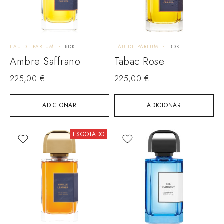
EAU DE PARFUM
BDK
EAU DE PARFUM
BDK
Ambre Saffrano
Tabac Rose
225,00
€
225,00
€
ADICIONAR
ADICIONAR
ESGOTADO