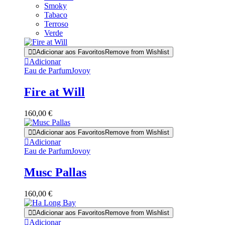
Smoky
Tabaco
Terroso
Verde
Adicionar aos Favoritos
Remove from Wishlist
Adicionar
Eau de Parfum
Jovoy
Fire at Will
160,00
€
Adicionar aos Favoritos
Remove from Wishlist
Adicionar
Eau de Parfum
Jovoy
Musc Pallas
160,00
€
Adicionar aos Favoritos
Remove from Wishlist
Adicionar