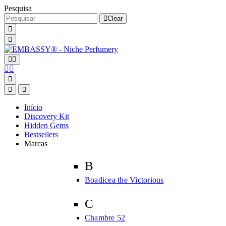
Pesquisa
Clear
Início
Discovery Kit
Hidden Gems
Bestsellers
Marcas
B
Boadicea the Victorious
C
Chambre 52