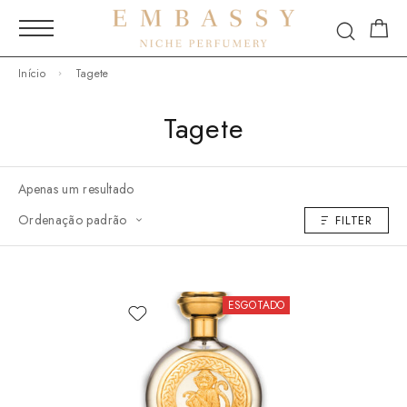
Início
Tagete
Tagete
Apenas um resultado
Ordenação padrão
FILTER
ESGOTADO