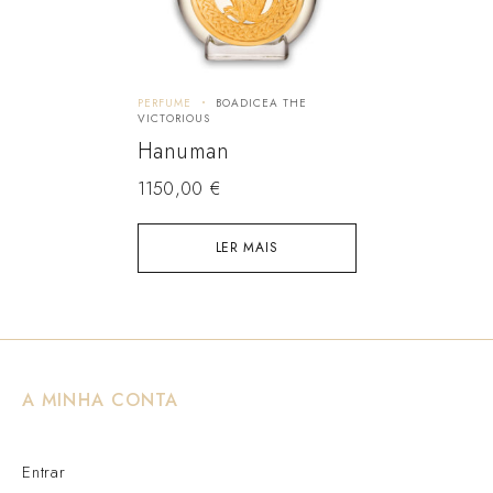
PERFUME
BOADICEA THE
VICTORIOUS
Hanuman
1150,00
€
LER MAIS
A MINHA CONTA
Entrar