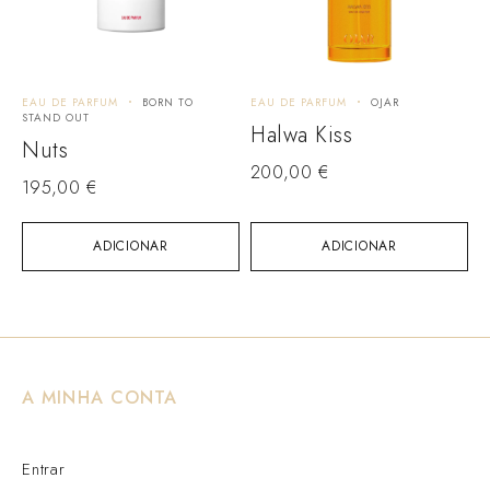
EAU DE PARFUM
BORN TO
EAU DE PARFUM
OJAR
STAND OUT
Halwa Kiss
Nuts
200,00
€
195,00
€
ADICIONAR
ADICIONAR
A MINHA CONTA
Entrar