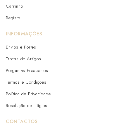
Carrinho
Registo
INFORMAÇÕES
Envios e Portes
Trocas de Artigos
Perguntas Frequentes
Termos e Condições
Política de Privacidade
Resolução de Litígios
CONTACTOS