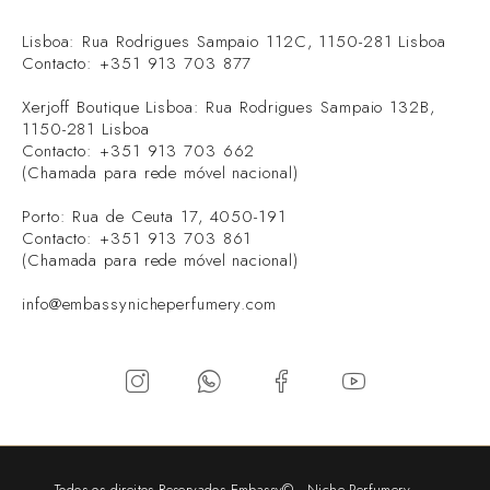
Lisboa: Rua Rodrigues Sampaio 112C, 1150-281 Lisboa
Contacto: +351 913 703 877
Xerjoff Boutique Lisboa: Rua Rodrigues Sampaio 132B,
1150-281 Lisboa
Contacto: +351 913 703 662
(Chamada para rede móvel nacional)
Porto: Rua de Ceuta 17, 4050-191
Contacto: +351 913 703 861
(Chamada para rede móvel nacional)
info@embassynicheperfumery.com
Todos os direitos Reservados Embassy© - Niche Perfumery