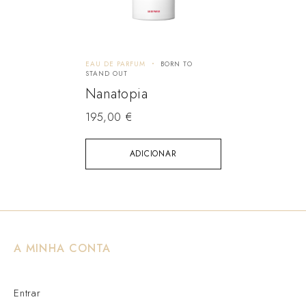
EAU DE PARFUM
BORN TO
STAND OUT
Nanatopia
195,00
€
ADICIONAR
A MINHA CONTA
Entrar