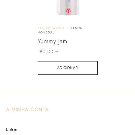
EAU DE PARFUM
RAMON
MONEGAL
Yummy Jam
180,00
€
ADICIONAR
A MINHA CONTA
Entrar