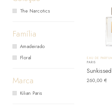
The Narcotics
Família
Amadeirado
Floral
EAU DE PARFU
PARIS
Sunkisse
Marca
260,00
€
Kilian Paris