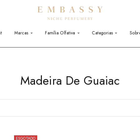
t
Marcas
Família Olfativa
Categorias
Sobr
Madeira De Guaiac
ESGOTADO