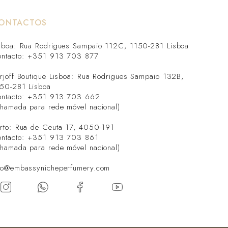
ONTACTOS
sboa: Rua Rodrigues Sampaio 112C, 1150-281 Lisboa
ntacto: +351 913 703 877
rjoff Boutique Lisboa: Rua Rodrigues Sampaio 132B,
50-281 Lisboa
ntacto: +351 913 703 662
hamada para rede móvel nacional)
rto: Rua de Ceuta 17, 4050-191
ntacto: +351 913 703 861
hamada para rede móvel nacional)
fo@embassynicheperfumery.com