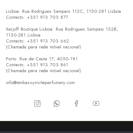
Lisboa: Rua Rodrigues Sampaio 112C, 1150-281 Lisboa
Contacto: +351 913 703 877
Xerjoff Boutique Lisboa: Rua Rodrigues Sampaio 132B,
1150-281 Lisboa
Contacto: +351 913 703 662
(Chamada para rede móvel nacional)
Porto: Rua de Ceuta 17, 4050-191
Contacto: +351 913 703 861
(Chamada para rede móvel nacional)
info@embassynicheperfumery.com
Todos os direitos Reservados Embassy© - Niche Perfumery