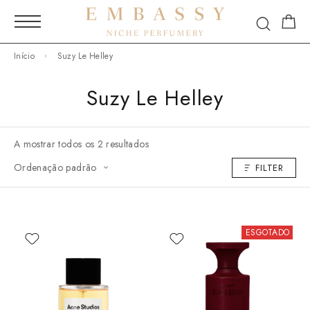
Início
Suzy Le Helley
Suzy Le Helley
A mostrar todos os 2 resultados
Ordenação padrão
FILTER
ESGOTADO